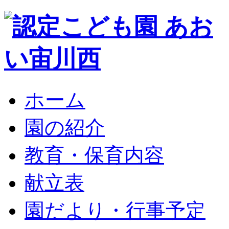
ホーム
園の紹介
教育・保育内容
献立表
園だより・行事予定