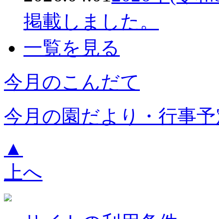
掲載しました。
一覧を見る
今月のこんだて
今月の園だより・行事予
▲
上へ