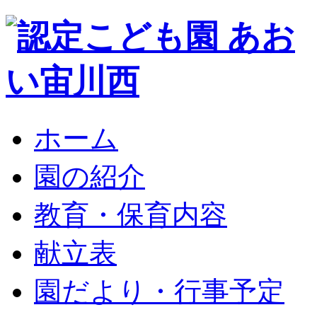
ホーム
園の紹介
教育・保育内容
献立表
園だより・行事予定